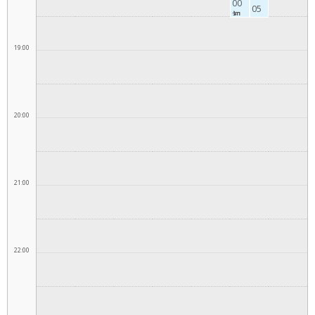
00
05
初
脳
診
ド
ッ
19:00
ク
20:00
21:00
22:00