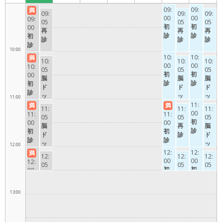
9:00
09:
09:
満
09:
09:
09:
00
00
09:
05
05
05
初
初
00
再
再
再
診
診
初
診
診
診
診
10:00
10:
10:
満
10:
10:
10:
00
00
10:
05
05
05
初
初
00
脳
脳
脳
診
診
初
ド
ド
ド
診
ッ
ッ
ッ
11:00
ク
ク
11:
ク
満
満
11:
11:
11:
00
11:
11:
05
05
05
初
00
00
脳
再
脳
診
初
初
ド
診
ド
診
診
ッ
ッ
12:00
ク
12:
12:
ク
満
12:
12:
12:
00
00
12:
05
05
05
初
初
00
再
再
再
診
診
初
診
診
診
診
13:00