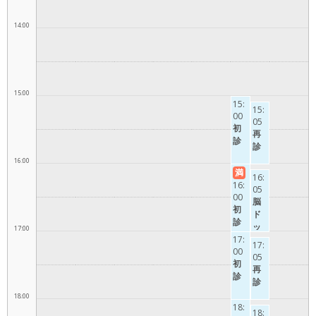
14:00
15:00
15:
15:
00
05
初
再
診
診
16:00
満
16:
16:
05
00
脳
初
ド
診
ッ
17:00
17:
ク
17:
00
05
初
再
診
診
18:00
18:
18: