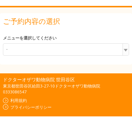
ご予約内容の選択
メニューを選択してください
-
ドクターオザワ動物病院 世田谷区
東京都世田谷区給田3-27-10ドクターオザワ動物病院
0333086547
利用規約
プライバシーポリシー