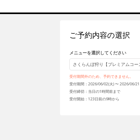
ご予約内容の選択
メニューを選択してください
さくらんぼ狩り【プレミアムコー
受付期間外のため、予約できません。
受付期間：2026/06/02(火) 〜 2026/06/21
受付締切：
当日の1時間前まで
受付開始：
123日前の9時から