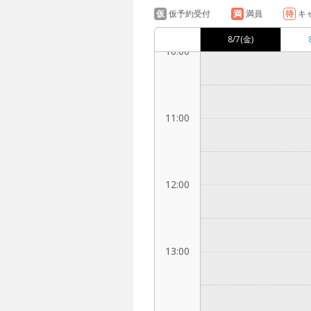
仮
仮予約受付
満
満員
待
キ
8/7
(金)
10:00
11:00
12:00
13:00