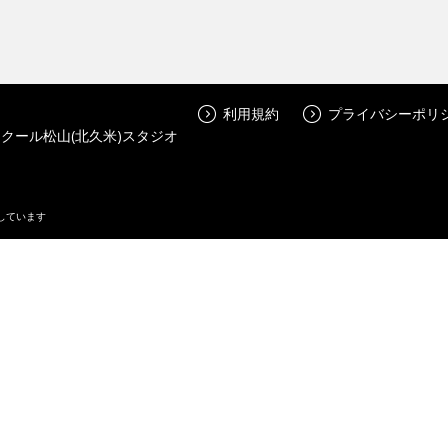
利用規約
プライバシーポリ
スクール松山(北久米)スタジオ
しています