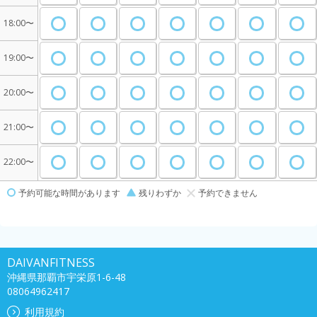
18:00〜
19:00〜
20:00〜
21:00〜
22:00〜
予約可能な時間があります
残りわずか
予約できません
DAIVANFITNESS
沖縄県那覇市宇栄原1-6-48
08064962417
利用規約