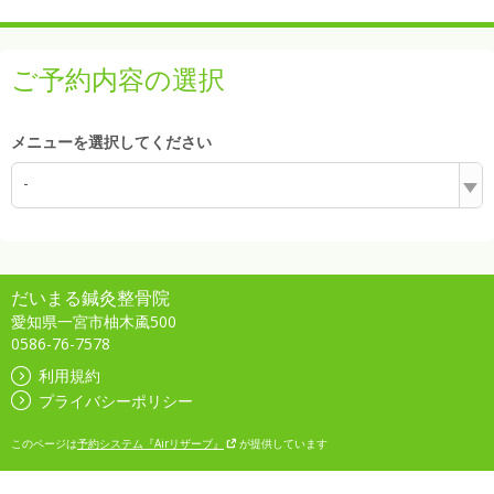
ご予約内容の選択
メニューを選択してください
-
だいまる鍼灸整骨院
愛知県一宮市柚木颪500
0586-76-7578
利用規約
プライバシーポリシー
このページは
予約システム『Airリザーブ』
が提供しています