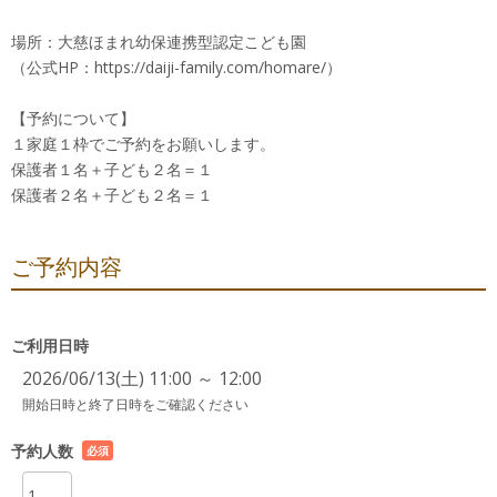
場所：大慈ほまれ幼保連携型認定こども園
（公式HP：https://daiji-family.com/homare/）
【予約について】
１家庭１枠でご予約をお願いします。
保護者１名＋子ども２名＝１
保護者２名＋子ども２名＝１
ご予約内容
ご利用日時
2026/06/13(土) 11:00 ～ 12:00
開始日時と終了日時をご確認ください
予約人数
必須
項目