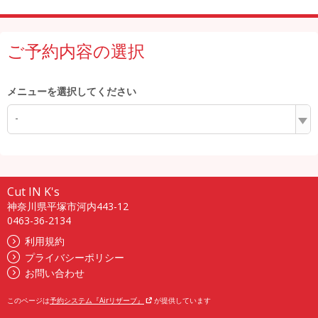
ご予約内容の選択
メニューを選択してください
-
Cut IN K's
神奈川県平塚市河内443-12
0463-36-2134
利用規約
プライバシーポリシー
お問い合わせ
このページは
予約システム『Airリザーブ』
が提供しています