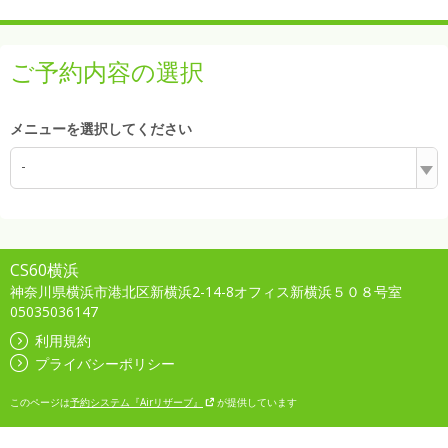
ご予約内容の選択
メニューを選択してください
-
CS60横浜
神奈川県横浜市港北区新横浜2-14-8オフィス新横浜５０８号室
05035036147
利用規約
プライバシーポリシー
このページは
予約システム『Airリザーブ』
が提供しています