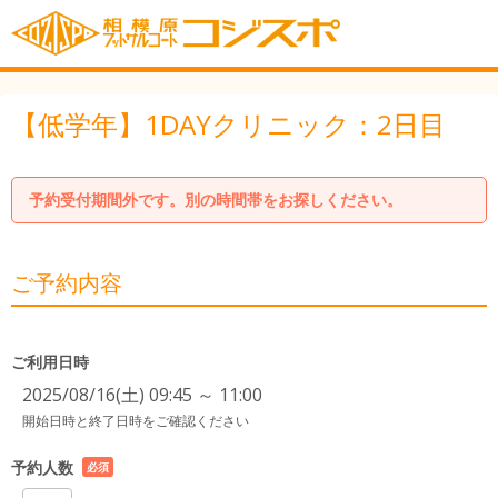
【低学年】1DAYクリニック：2日目
予約受付期間外です。別の時間帯をお探しください。
ご予約内容
ご利用日時
2025/08/16(土) 09:45 ～ 11:00
開始日時と終了日時をご確認ください
予約人数
必須
項目