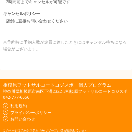
2時間前までキャンセルが可能です
キャンセルポリシー
店舗に直接お問い合わせください
※予約時に予約人数が定員に達したときにはキャンセル待ちになる
場合がございます。
相模原フットサルコートコジスポ 個人プログラム
神奈川県相模原市南区下溝2322-3相模原フットサルコートコジスポ
042-777-6656
利用規約
プライバシーポリシー
お問い合わせ
このページは
予約システム『Airリザーブ』
が提供しています