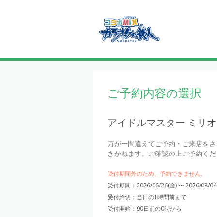
ご予約内容の選択
アイドルマスター ミリオ
万が一間違えてご予約・ご来店をさ
きかねます。ご確認の上ご予約くだ
受付期間外のため、予約できません。
受付期間：2026/06/26(金) 〜 2026/08/04
受付締切：
当日の1時間前まで
受付開始：
90日前の0時から