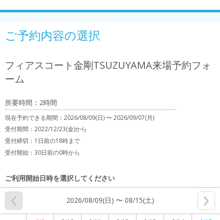
ご予約内容の選択
フィアスコート金剛TSUZUYAMA来場予約フォ
ーム
所要時間：2時間
現在予約できる期間：
2026/08/09(日) 〜
2026/09/07(月)
受付期間：2022/12/23(金)から
受付締切：
1日前の18時まで
受付開始：
30日前の0時から
ご利用開始日時を選択してください
2026/08/09(日) 〜 08/15(土)