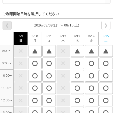
ご利用開始日時を選択してください
2026/08/09(日) 〜 08/15(土)
8/9
8/10
8/11
8/12
8/13
8/14
8/15
日
月
火
水
木
金
土
8:00〜
9:00〜
10:00〜
11:00〜
12:00〜
13:00〜