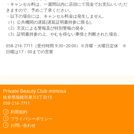
・キャンセル料は、一週間以内に店頭にて現金でお支払いいただ
きますので、予めご了承ください。
・以下の場合には、キャンセル料金は発生しません。
（1）公共機関の遅延(遅延証明書持参に限る)。
（2）天災による警報及び特別警報の発令。
（3）証明書持参の上、やむを得ない事情と判断された場合。
058-216-7711（受付時間 9:30~20:00）※月曜・火曜日定休 ※
日曜は17：00までの営業
Private Beauty Club mimosa
岐阜県瑞穂市犀川2丁目15
058-216-7711
利用規約
プライバシーポリシー
お問い合わせ