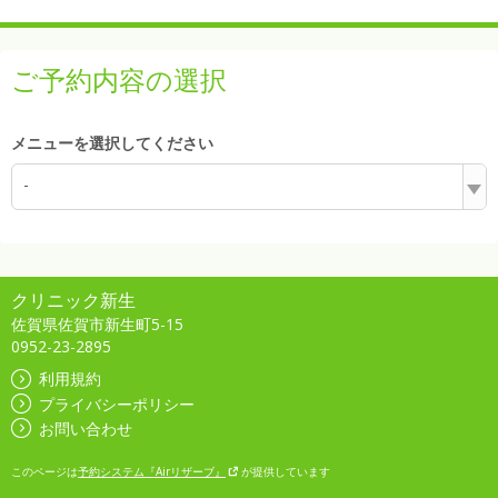
ご予約内容の選択
メニューを選択してください
-
クリニック新生
佐賀県佐賀市新生町5-15
0952-23-2895
利用規約
プライバシーポリシー
お問い合わせ
このページは
予約システム『Airリザーブ』
が提供しています