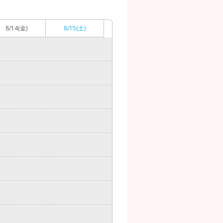
8/14
(金)
8/15
(土)