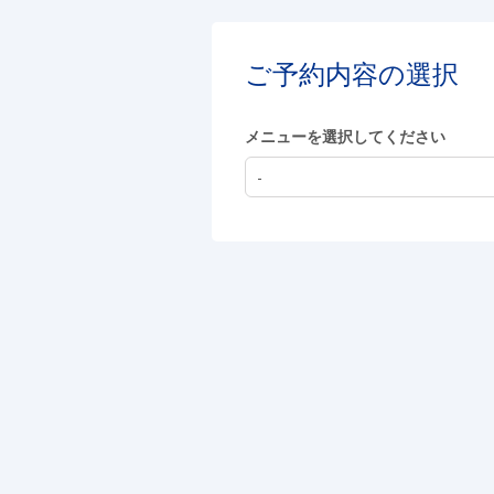
ご予約内容の選択
メニューを選択してください
-