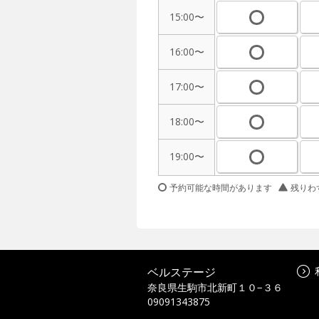
15:00〜
16:00〜
17:00〜
18:00〜
19:00〜
予約可能な時間があります
残りわ
ベルステージ
奈良県生駒市北新町１０−３６
09091343875