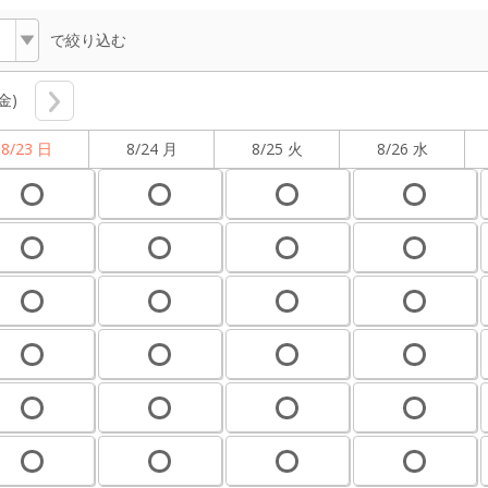
で絞り込む
(金)
8/23 日
8/24 月
8/25 火
8/26 水