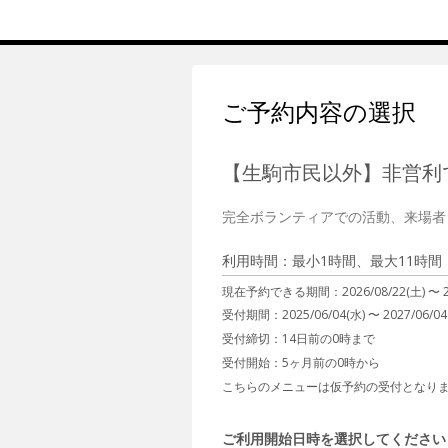
ご予約内容の選択
【生駒市民以外】非営利で
完全ボランティアでの活動、来場者
利用時間：最小1時間、最大11時間
現在予約できる期間：
2026/08/22(土) 〜
受付期間：2025/06/04(水) 〜 2027/06/04
受付締切：
14日前の0時まで
受付開始：
5ヶ月前の0時から
こちらのメニューは仮予約の受付となり
ご利用開始日時を選択してください