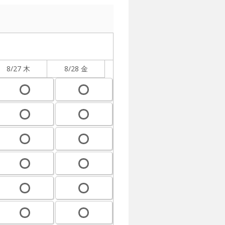
8/27 木
8/28 金