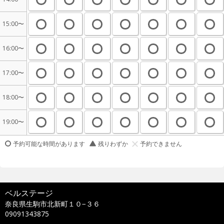
15:00〜
16:00〜
17:00〜
18:00〜
19:00〜
予約可能な時間があります
残りわずか
予約できません
ベルステージ
奈良県生駒市北新町１０−３６
09091343875