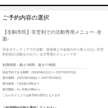
ご予約内容の選択
【生駒市民】非営利での活動専用メニュー -全
面-
完全ボランティアでの活動、来場者との金銭のやり取りがない非営
利目的の活動をされている方専用のメニューです
利用時間：最小1時間、最大11時間
現在予約できる期間：
2026/08/22(土) 〜
2027/02/07(日)
受付期間：2025/05/09(金) 〜 2027/05/09(日)
受付締切：
14日前の0時まで
受付開始：
6ヶ月前の0時から
こちらのメニューは仮予約の受付となります
ご利用開始日時を選択してください