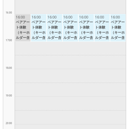
16:00
16:00
16:00
16:00
16:00
16:00
16:00
16:00
ベアアー
ベアアー
ベアアー
ベアアー
ベアアー
ベアアー
ベアアー
ト体験
ト体験
ト体験
ト体験
ト体験
ト体験
ト体験
（キーホ
（キーホ
（キーホ
（キーホ
（キーホ
（キーホ
（キーホ
ルダー含
ルダー含
ルダー含
ルダー含
ルダー含
ルダー含
ルダー含
17:00
む）16:0
む）16:0
む）16:0
む）16:0
む）16:0
む）16:0
む）16:0
0〜17:0
0〜17:0
0〜17:0
0〜17:0
0〜17:0
0〜17:0
0〜17:0
0
0
0
0
0
0
0
18:00
19:00
20:00