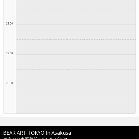
21:00
22:00
23:00
BEAR ART TOKYO In Asakusa