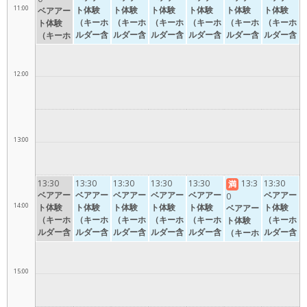
11:00
ト体験
ト体験
ト体験
ト体験
ト体験
ト体験
ベアアー
（キーホ
（キーホ
（キーホ
（キーホ
（キーホ
（キーホ
ト体験
ルダー含
ルダー含
ルダー含
ルダー含
ルダー含
ルダー含
（キーホ
む）10:3
む）10:3
む）10:3
む）10:3
む）10:3
む）10:3
ルダー含
0〜11:3
0〜11:3
0〜11:3
0〜11:3
0〜11:3
0〜11:3
む）10:3
0
0
0
0
0
0
0〜11:3
12:00
0
13:00
13:30
13:30
13:30
13:30
13:30
13:3
13:30
満
ベアアー
ベアアー
ベアアー
ベアアー
ベアアー
ベアアー
0
14:00
ト体験
ト体験
ト体験
ト体験
ト体験
ト体験
ベアアー
（キーホ
（キーホ
（キーホ
（キーホ
（キーホ
（キーホ
ト体験
ルダー含
ルダー含
ルダー含
ルダー含
ルダー含
ルダー含
（キーホ
む）13:3
む）13:3
む）13:3
む）13:3
む）13:3
む）13:3
ルダー含
0〜14:3
0〜14:3
0〜14:3
0〜14:3
0〜14:3
0〜14:3
む）13:3
0
0
0
0
0
0
0〜14:3
15:00
0