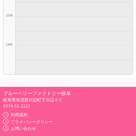
22:00
23:00
ブルーベリーファクトリー岐阜
岐阜県加茂郡川辺町下川辺４５
0574-52-2221
利用規約
プライバシーポリシー
お問い合わせ