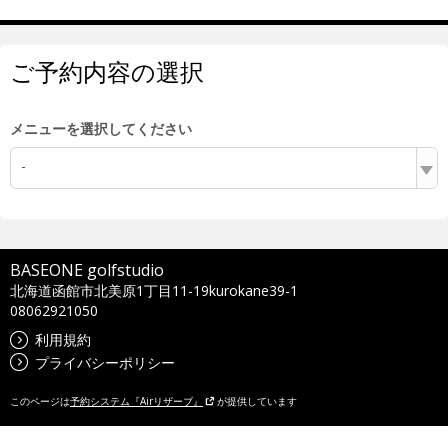
ご予約内容の選択
メニューを選択してください
-
BASEONE golfstudio
北海道函館市北美原1丁目11-19kurokane39-1
08062921050
利用規約
プライバシーポリシー
このページは
予約システム『Airリザーブ』
が提供しています