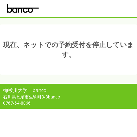
現在、ネットでの予約受付を停止していま
す。
御祓川大学 banco
石川県七尾市生駒町3-3banco
0767-54-8866