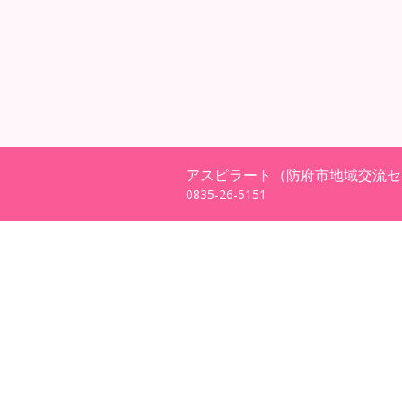
アスピラート（防府市地域交流セ
0835-26-5151