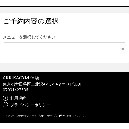
ご予約内容の選択
メニューを選択してください
-
ARRIBAGYM 体験
東京都世田谷区上北沢4-13-14ヤマベビル3F
07091427536
利用規約
プライバシーポリシー
このページは
予約システム『Airリザーブ』
が提供しています