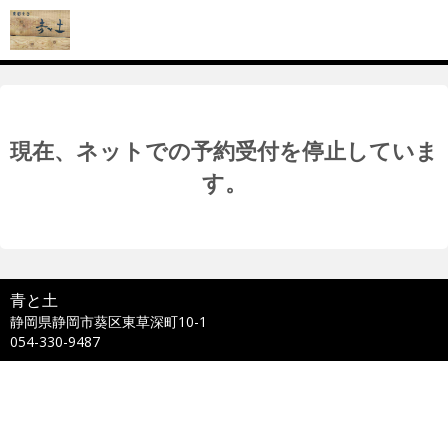
現在、ネットでの予約受付を停止していま
す。
青と土
静岡県静岡市葵区東草深町10-1
054-330-9487