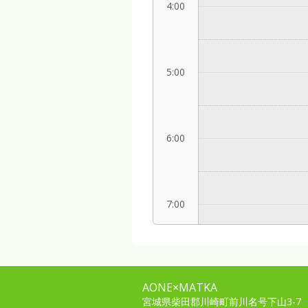
4:00
5:00
6:00
7:00
8:00
AONE×MATKA
宮城県柴田郡川崎町前川名号下山3-7