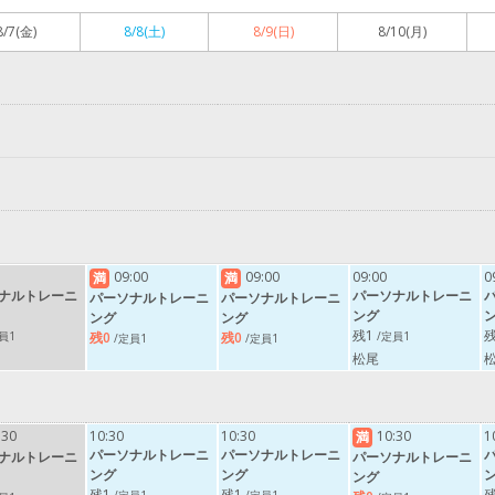
8/7
(金)
8/8
(土)
8/9
(日)
8/10
(月)
09:00
09:00
09:00
0
満
満
ナルトレーニ
パーソナルトレーニ
パーソナルトレーニ
パーソナルトレーニ
ング
ング
ング
残1
残
員1
/定員1
残0
残0
/定員1
/定員1
松尾
:30
10:30
10:30
10:30
1
満
パーソナルトレーニ
パーソナルトレーニ
ナルトレーニ
パーソナルトレーニ
ング
ング
ング
残1
残1
残