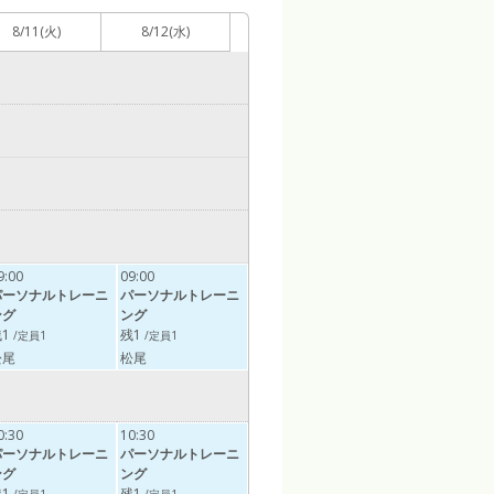
8/11
(火)
8/12
(水)
9:00
09:00
パーソナルトレーニ
パーソナルトレーニ
ング
ング
1
残1
/定員1
/定員1
松尾
松尾
0:30
10:30
パーソナルトレーニ
パーソナルトレーニ
ング
ング
1
残1