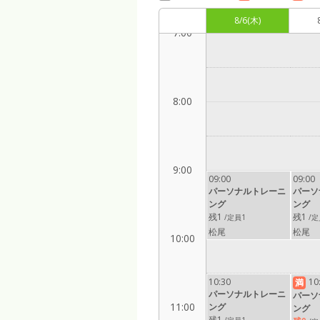
8/6
(木)
7:00
8:00
9:00
09:00
09:00
パーソナルトレーニ
パーソ
ング
ング
残1
残1
/定員1
/定
松尾
松尾
10:00
10:30
10
満
パーソナルトレーニ
パーソ
11:00
ング
ング
残1