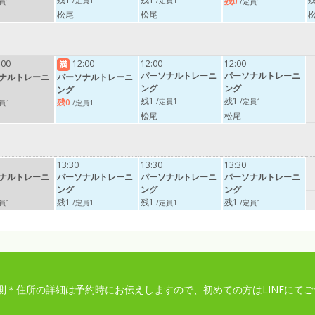
/定員1
/定員1
残0
員1
/定員1
松尾
松尾
:00
12:00
12:00
12:00
満
パーソナルトレーニ
パーソナルトレーニ
ナルトレーニ
パーソナルトレーニ
ング
ング
ング
残1
残1
/定員1
/定員1
残0
員1
/定員1
松尾
松尾
13:30
13:30
13:30
ナルトレーニ
パーソナルトレーニ
パーソナルトレーニ
パーソナルトレーニ
ング
ング
ング
残1
残1
残1
員1
/定員1
/定員1
/定員1
松尾
松尾
松尾
15:00
15:00
15:00
ナルトレーニ
パーソナルトレーニ
パーソナルトレーニ
パーソナルトレーニ
側＊住所の詳細は予約時にお伝えしますので、初めての方はLINEにて
ング
ング
ング
残1
残1
残1
員1
/定員1
/定員1
/定員1