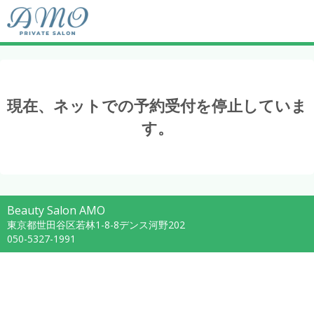
現在、ネットでの予約受付を停止していま
す。
Beauty Salon AMO
東京都世田谷区若林1-8-8デンス河野202
050-5327-1991