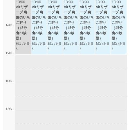
13:00
13:00
13:00
13:00
13:00
13:00
13:00
Airリザ
Airリザ
Airリザ
Airリザ
Airリザ
Airリザ
Airリザ
ーブ 農
ーブ 農
ーブ 農
ーブ 農
ーブ 農
ーブ 農
ーブ 農
園のいち
園のいち
園のいち
園のいち
園のいち
園のいち
園のいち
ご狩り
ご狩り
ご狩り
ご狩り
ご狩り
ご狩り
ご狩り
14:00
（45分
（45分
（45分
（45分
（45分
（45分
（45分
食べ放
食べ放
食べ放
食べ放
食べ放
食べ放
食べ放
題）
題）
題）
題）
題）
題）
題）
残5
残5
残5
残5
残5
残5
残5
/定員
/定員
/定員
/定員
/定員
/定員
/定員
5
5
5
5
5
5
5
15:00
16:00
17:00