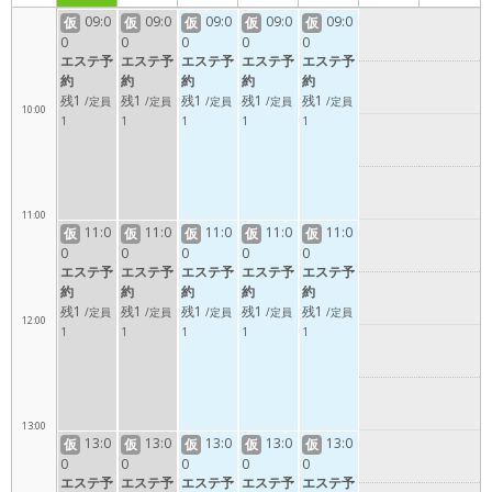
9:00
09:0
09:0
09:0
09:0
09:0
仮
仮
仮
仮
仮
0
0
0
0
0
エステ予
エステ予
エステ予
エステ予
エステ予
約
約
約
約
約
残1
残1
残1
残1
残1
/定員
/定員
/定員
/定員
/定員
10:00
1
1
1
1
1
11:00
11:0
11:0
11:0
11:0
11:0
仮
仮
仮
仮
仮
0
0
0
0
0
エステ予
エステ予
エステ予
エステ予
エステ予
約
約
約
約
約
残1
残1
残1
残1
残1
/定員
/定員
/定員
/定員
/定員
12:00
1
1
1
1
1
13:00
13:0
13:0
13:0
13:0
13:0
仮
仮
仮
仮
仮
0
0
0
0
0
エステ予
エステ予
エステ予
エステ予
エステ予