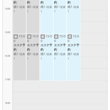
約
約
約
約
約
残1
残1
残1
残1
残1
/定員
/定員
/定員
/定員
/定員
14:00
1
1
1
1
1
15:00
15:0
15:0
15:0
15:0
15:0
仮
仮
仮
仮
仮
0
0
0
0
0
エステ予
エステ予
エステ予
エステ予
エステ予
約
約
約
約
約
残1
残1
残1
残1
残1
/定員
/定員
/定員
/定員
/定員
16:00
1
1
1
1
1
17:00
18:00