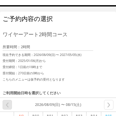
ご予約内容の選択
ワイヤーアート2時間コース
所要時間：2時間
現在予約できる期間：
2026/08/09(日) 〜
2027/05/05(水)
受付期間：2025/01/06(月)から
受付締切：
1日前の18時まで
受付開始：
270日前の0時から
こちらのメニューは仮予約の受付となります
ご利用開始日時を選択してください
2026/08/09(日) 〜 08/15(土)
8/9
8/10
8/11
8/12
8/13
8/14
8/15