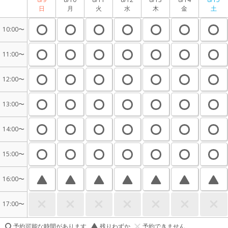
日
月
火
水
木
金
土
10:00〜
11:00〜
12:00〜
13:00〜
14:00〜
15:00〜
16:00〜
17:00〜
予約可能な時間があります
残りわずか
予約できません