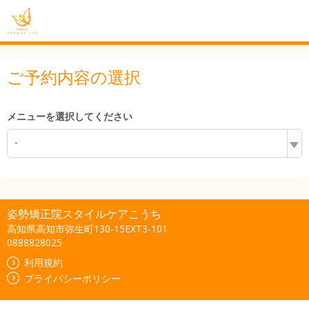
ご予約内容の選択
メニューを選択してください
-
姿勢矯正院スタイルケアこうち
高知県高知市弥生町130-15EXT3-101
0888828025
利用規約
プライバシーポリシー