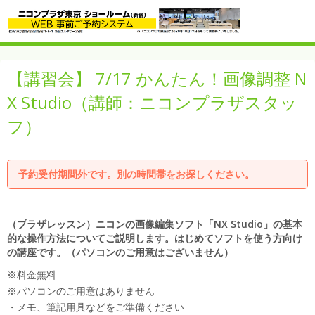
【講習会】 7/17 かんたん！画像調整 N
X Studio（講師：ニコンプラザスタッ
フ）
予約受付期間外です。別の時間帯をお探しください。
（プラザレッスン）ニコンの画像編集ソフト「NX Studio」の基本
的な操作方法についてご説明します。はじめてソフトを使う方向け
の講座です。（パソコンのご用意はございません）
※料金無料
※パソコンのご用意はありません
・メモ、筆記用具などをご準備ください