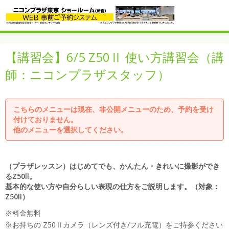
【講習会】6/5 Z50Ⅱ 使い方講習会（講
師：ニコンプラザスタッフ）
こちらのメニューは現在、非公開メニューのため、予約を受け
付けておりません。
他のメニューを選択してください。
（プラザレッスン）はじめてでも、かんたん・きれいに撮影ができ
るZ50ll。
基本的な使い方や自分らしい表現の仕方をご説明します。（対象：
Z50ll）
※料金無料
※お持ちの Z50Ⅱカメラ（レンズ付き/フル充電）をご持参ください