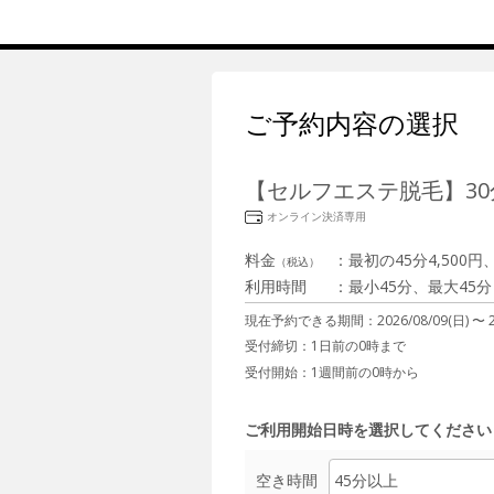
ご予約内容の選択
【セルフエステ脱毛】30
オンライン決済専用
料金
：
最初の45分4,500
（税込）
利用時間
：
最小45分、最大45分
現在予約できる期間：
2026/08/09(日) 〜
受付締切：
1日前の0時まで
受付開始：
1週間前の0時から
ご利用開始日時を選択してください
空き時間