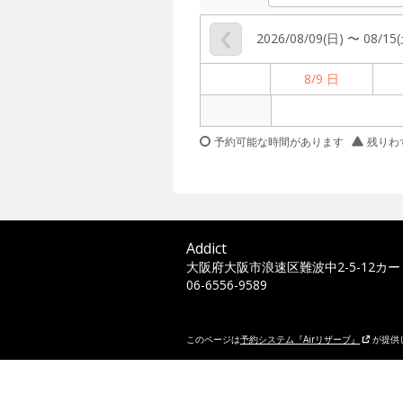
2026/08/09(日) 〜 08/15
8/9 日
予約可能な時間があります
残りわ
Addict
大阪府大阪市浪速区難波中2-5-12カー
06-6556-9589
このページは
予約システム『Airリザーブ』
が提供