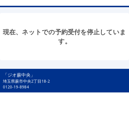
現在、ネットでの予約受付を停止していま
す。
「ジオ蕨中央」
埼玉県蕨市中央2丁目18-2
0120-19-8984