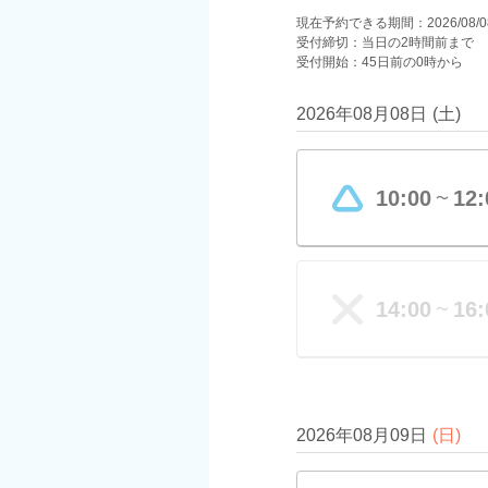
現在予約できる期間：2026/08/08(土
受付締切：当日の2時間前まで
受付開始：45日前の0時から
2026年08月08日
(
土
)
10:00
12:
〜
14:00
16:
〜
2026年08月09日
(
日
)