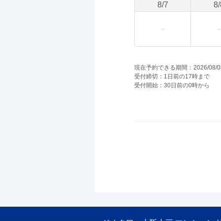
8
/
7
8
/
現在予約できる期間：2026/08/08(土
受付締切：1日前の17時まで
受付開始：30日前の0時から