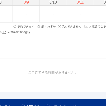
8
8
/
9
8
/
10
8
/
11
8
予約できます
残りわずか
予約できません
お電話でご予
) 〜 2026/09/06(日)
ご予約できる時間がありません。