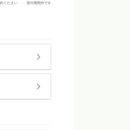
約ください
受付期間外です