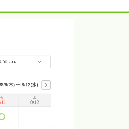
:00～●●
/8/6(木)
〜
8/12(水)
火
水
/
11
8
/
12