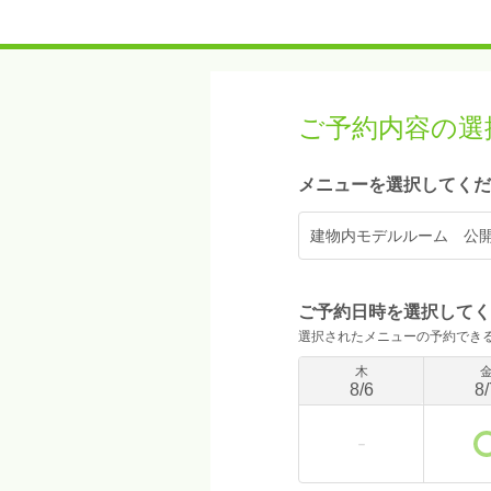
ご予約内容の選
メニューを選択してくだ
建物内モデルルーム 公開中 ：
ご予約日時を選択してく
選択されたメニューの予約でき
木
8
/
6
8
/