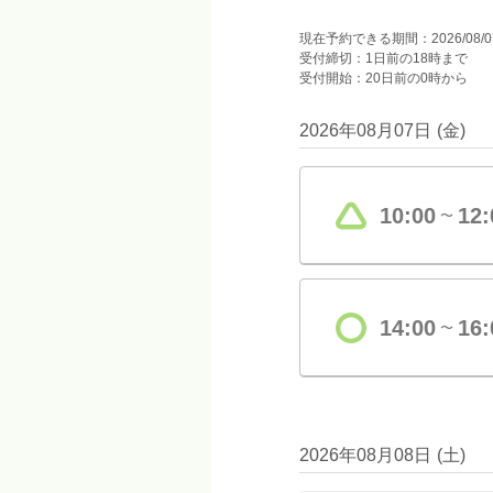
現在予約できる期間：2026/08/07(金
受付締切：1日前の18時まで
受付開始：20日前の0時から
2026年08月07日
(
金
)
10:00
12:
〜
14:00
16:
〜
2026年08月08日
(
土
)