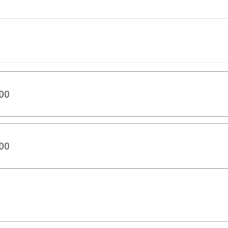
00
00