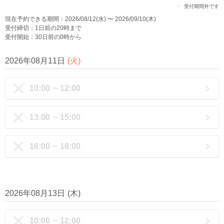
受付期間外です
現在予約できる期間：2026/08/12(水) 〜 2026/09/10(木)
受付締切：1日前の20時まで
受付開始：30日前の0時から
2026年08月11日
(
火
)
10:00
12:00
〜
13:00
15:00
〜
16:00
18:00
〜
2026年08月13日
(
木
)
10:00
12:00
〜