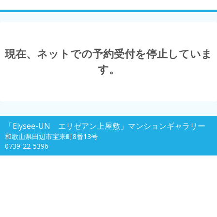
現在、ネットでの予約受付を停止していま
す。
「Elysee-UN エリゼアン上屋敷」マンションギャラリー
和歌山県田辺市宝来町8番13号
0739-22-5396