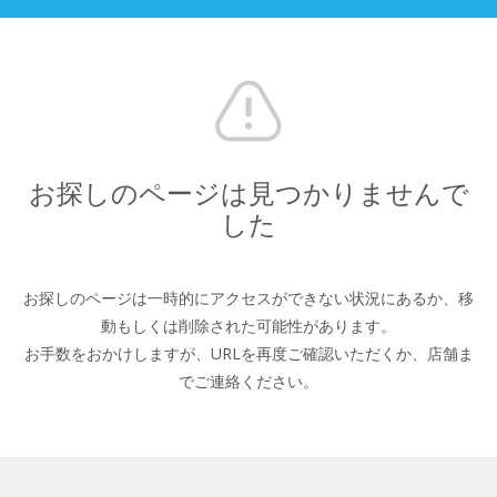
お探しのページは見つかりませんで
した
お探しのページは一時的にアクセスができない状況にあるか、
移
動もしくは削除された可能性があります。
お手数をおかけしますが、URLを再度ご確認いただくか、
店舗ま
でご連絡ください。