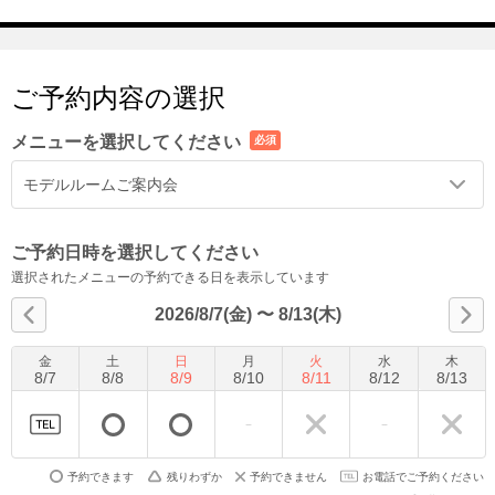
ご予約内容の選択
メニューを選択してください
必須
モデルルームご案内会
ご予約日時を選択してください
選択されたメニューの予約できる日を表示しています
2026/8/7(金)
〜
8/13(木)
金
土
日
月
火
水
木
8
/
7
8
/
8
8
/
9
8
/
10
8
/
11
8
/
12
8
/
13
予約できます
残りわずか
予約できません
お電話でご予約ください