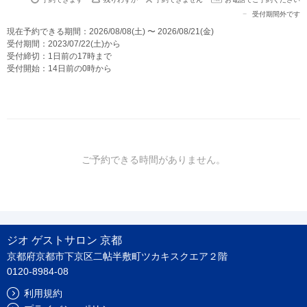
受付期間外です
現在予約できる期間：2026/08/08(土) 〜 2026/08/21(金)
受付期間：2023/07/22(土)から
受付締切：1日前の17時まで
受付開始：14日前の0時から
ご予約できる時間がありません。
ジオ ゲストサロン 京都
京都府京都市下京区二帖半敷町ツカキスクエア２階
0120-8984-08
利用規約