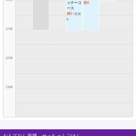
ィナーコ
残0
ース
残0
/定員
6
21:00
22:00
23:00
おもてなし薬膳 せっちゃんごはん