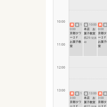
10:00
1
10:00
満
仮
仮
満
仮
0:00
本店 お
0:00
京都タワ
京都タ
菓子教室
ー２Ｆ
ー２
残29
/定員
お菓子教
お菓子
40
11:00
室
室
12:00
13:00
1
13:00
満
仮
仮
満
仮
3:00
本店 お
3:00
京都タワ
京都タ
菓子教室
ー２Ｆ
ー２
残27
/定員