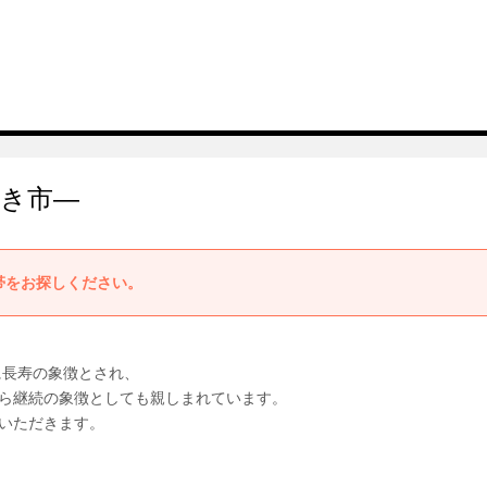
ずき市―
帯をお探しください。
に長寿の象徴とされ、
ら継続の象徴としても親しまれています。
いただきます。