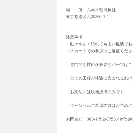
場 所 六本木朝日神社
東京都港区六本木6-7-14
注意事項
・動きやすく汚れてもよい服装でお
（スカートでの参加はご遠慮くださ
・専門的な技術が必要なパーツはこ
全ての工程が体験に含まれるわけ
・お支払いは現地決済のみです
・キャンセルご希望の方はお早めに
お問合せ 080-1792-0753／info@ta