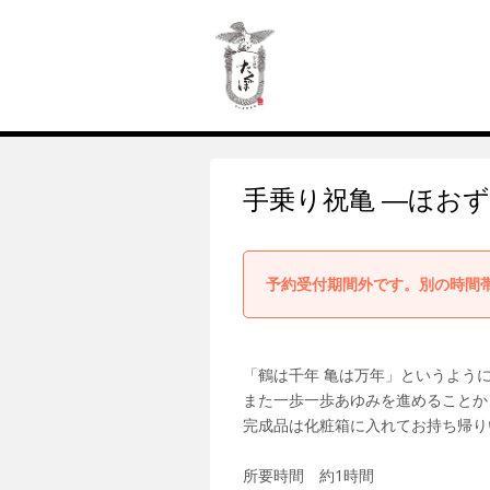
手乗り祝亀 ―ほお
予約受付期間外です。別の時間
「鶴は千年 亀は万年」というよう
また一歩一歩あゆみを進めることか
完成品は化粧箱に入れてお持ち帰り
所要時間 約1時間