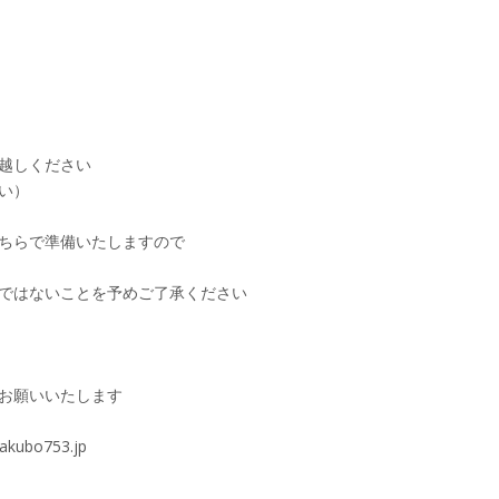
越しください
い）
ちらで準備いたしますので
ではないことを予めご了承ください
お願いいたします
kubo753.jp